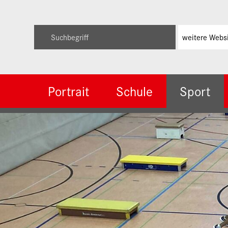
Direkt zum Inhalt springen
Suche starten
weitere Webs
Suchbegriff
Portrait
Schule
Sport