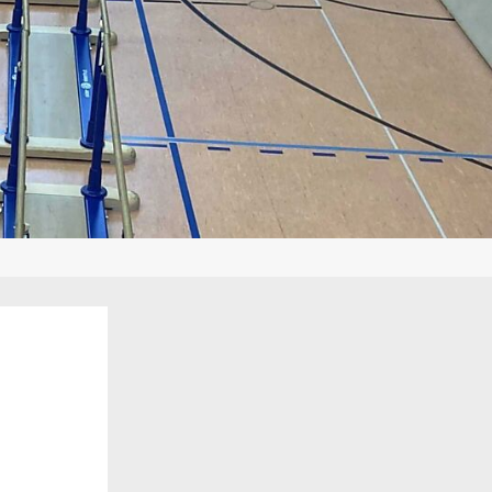
Sidebar