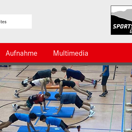
ites
Aufnahme
Multimedia