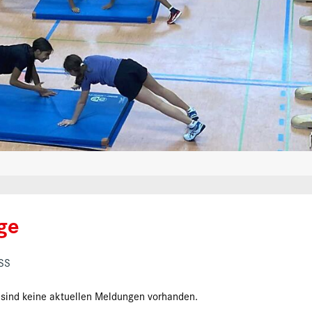
ge
SS
ind keine aktuellen Meldungen vorhanden.