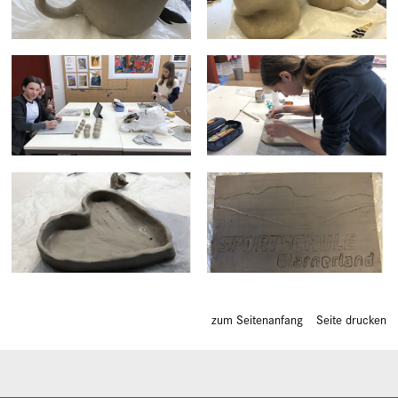
zum Seitenanfang
Seite drucken
Sidebar